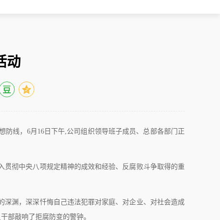
活动
防线，6月16日下午,公司组织领导班子成员、总部各部门正
入贯彻中央八项规定精神的成效和经验、反腐败斗争取得的重
的深渊，深深忏悔自己违法犯罪对家庭、对企业、对社会造成
员干部敲响了拒腐防变的警钟。