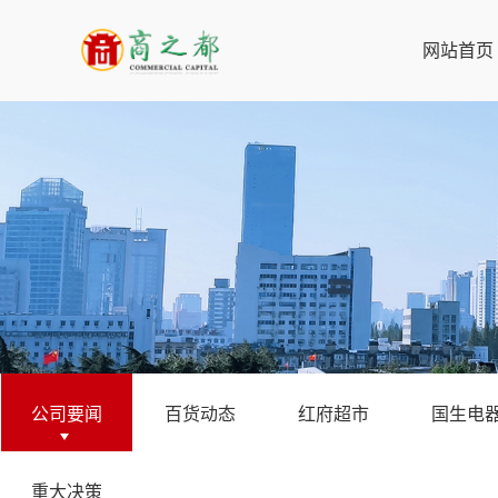
网站首页
公司要闻
百货动态
红府超市
国生电
重大决策