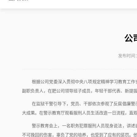
公
发布时间：2
根据公司党委深入贯彻中央八项规定精神学习教育工作安
副职负责人，在肥公司领导班子成员，年轻干部代表、新提拔
在监狱干警引导下，党员、干部依次参观了反腐倡廉警
大成果。在警示教育厅观看服刑人员生活改造一日流程，直
警示教育会上，一名职务犯罪服刑人员现身说法，讲述
不可挽回的伤害，辜负了党的培养，也受到了应有的惩罚。