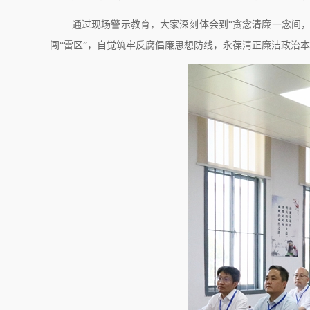
通过现场警示教育，大家深刻体会到“贪念清廉一念间，
闯“雷区”，自觉筑牢反腐倡廉思想防线，永葆清正廉洁政治