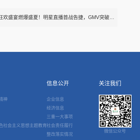
盛宴燃爆盛夏！明星直播首战告捷，GMV突破600万大关！
信息公开
关注我们
精神
企业信息
经济信息
三重一大事项
色社会主义思想主题教育
社会责任履行
微信公众号
整改落实情况