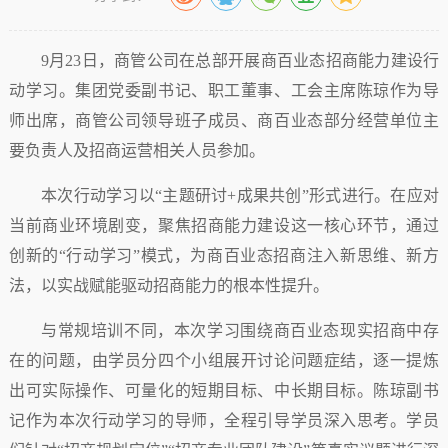
9月23日，商管公司在总部开展商百业态招商能力建设行
动学习。集团党委副书记、职工董事、工会主席陈琼作为导
师出席，商管公司领导班子成员、商百业态部分经营单位主
要负责人及招商运营相关人员参加。
本次行动学习以“主题研讨+成果共创”形式进行。在应对
当前商业环境剧变，聚焦招商能力建设这一核心环节，通过
创新的“行动学习”模式，为商百业态招商注入新思维、新方
法，以实战赋能驱动招商能力的根本性提升。
与常规培训不同，本次学习围绕商百业态现实招商中存
在的问题，由学员分四个小组展开讨论问题症结，逐一提炼
出可实际操作、可量化的短期目标、中长期目标。陈琼副书
记作为本次行动学习的导师，全程引导学员深入思考。学员