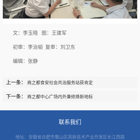
文：李玉晓
图：王建军
初审：李治韬 复审：刘卫东
编辑：张静
上一条：
商之都食安社会共治服务站获肯定
下一条：
商之都中心广场内外兼修焕新地标
联系我们
地址：
安徽省合肥市蜀山区高新技术产业开发区长江西路