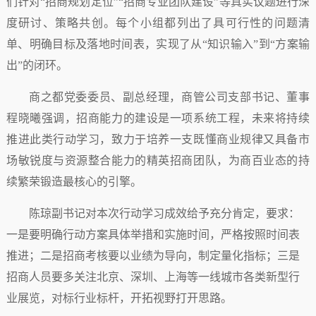
们针对“招商规划定位”“招商专业团队建设”等真实议题进行深
度研讨、策略共创。每个小组都列出了具可行性的问题清
单、明确目标及落地时间表，实现了从“知识输入”到“方案输
出”的闭环。
商之都党委委员、副总经理，商管公司支部书记、董事
程晓曦强调，招商能力的建设是一项系统工程，未来将持续
推进此类行动学习，致力于培养一支既懂商业规律又具备市
场敏锐度与资源整合能力的精英招商团队，为商百业态的持
续繁荣锻造最核心的引擎。
陈琼副书记对本次行动学习成效给予充分肯定，要求：
一是要明确行动方案具体举措和实施时间，严格按照时间表
推进；二是招商考核要以业绩为导向，制定量化指标；三是
招商人员要多关注北京、深圳、上海等一线城市各类新型行
业展览，对标行业标杆，开拓视野打开思路。