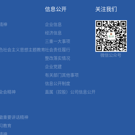
信息公开
关注我们
精神
企业信息
经济信息
三重一大事项
色社会主义思想主题教育
社会责任履行
微信公众号
整改落实情况
企业党建
有关部门其他事项
信息公开制度
全会精神
直属（控股）公司信息公开
徽重要讲话精神
习教育
精神