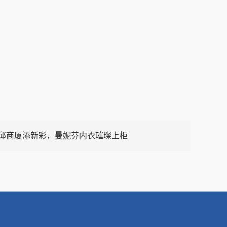
邱商厦添新彩，曼妮芬内衣璀璨上柜