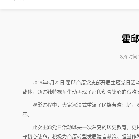
霍邱
发布时间：2
2025年8月22日,霍邱商厦党支部开展主题
载体，通过独特视角生动再现了那段刻骨铭心的艰难
观影过程中，大家沉浸式重温了民族苦难记忆，
基。
此次主题党日活动既是一次深刻的历史教育，更
守初心使命，积极为商厦转型发展建言献策、担当作