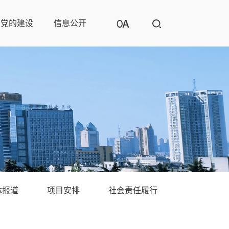
党的建设
信息公开
体报道
项目安排
社会责任履行