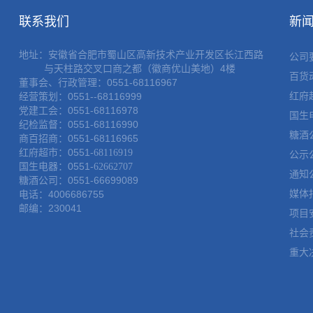
联系我们
新
地址：
安徽省合肥市蜀山区高新技术产业开发区长江西路
公司
与天柱路交叉口商之都（徽商优山美地）4楼
百货
董事会、行政管理：0551-68116967
红府
经营策划：0551--68116999
党建工会：0551-68116978
国生
纪检监督：0551-68116990
糖酒
商百招商：0551-68116965
红府超市：0551-
68116919
公示
国生电器：0551-
62662707
通知
糖酒公司：0551-66699089
媒体
电话：4006686755
邮编：230041
项目
社会
重大