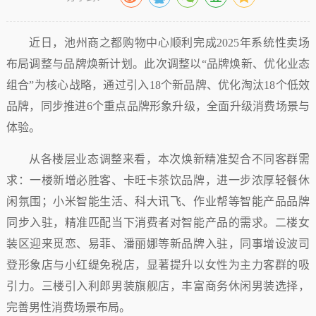
近日，池州商之都购物中心顺利完成2025年系统性卖场
布局调整与品牌焕新计划。此次调整以“品牌焕新、优化业态
组合”为核心战略，通过引入18个新品牌、优化淘汰18个低效
品牌，同步推进6个重点品牌形象升级，全面升级消费场景与
体验。
从各楼层业态调整来看，本次焕新精准契合不同客群需
求：一楼新增必胜客、卡旺卡茶饮品牌，进一步浓厚轻餐休
闲氛围；小米智能生活、科大讯飞、作业帮等智能产品品牌
同步入驻，精准匹配当下消费者对智能产品的需求。二楼女
装区迎来觅恋、易菲、潘丽娜等新品牌入驻，同事增设波司
登形象店与小红缇免税店，显著提升以女性为主力客群的吸
引力。三楼引入利郎男装旗舰店，丰富商务休闲男装选择，
完善男性消费场景布局。