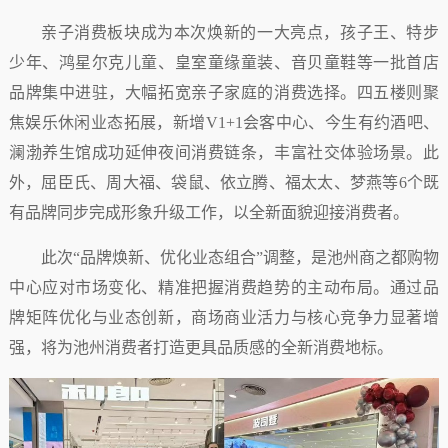
亲子消费板块成为本次焕新的一大亮点，孩子王、特步
少年、鸿星尔克儿童、皇室童缘童装、音贝童鞋等一批首店
品牌集中进驻，大幅拓宽亲子家庭的消费选择。四五楼则聚
焦娱乐休闲业态拓展，新增V1+1会客中心、今生有约酒吧、
澜渤养生馆成功延伸夜间消费链条，丰富社交体验场景。此
外，屈臣氏、周大福、袋鼠、依立腾、福太太、梦燕等6个既
有品牌同步完成形象升级工作，以全新面貌迎接消费者。
此次“品牌焕新、优化业态组合”调整，是池州商之都购物
中心应对市场变化、精准把握消费趋势的主动布局。通过品
牌矩阵优化与业态创新，商场商业活力与核心竞争力显著增
强，将为池州消费者打造更具品质感的全新消费地标。