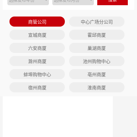
商管公司
中心广场分公司
宣城商厦
霍邱商厦
六安商厦
巢湖商厦
滁州商厦
池州购物中心
蚌埠购物中心
亳州商厦
宿州商厦
淮南商厦