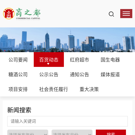
公司要闻
百货动态
红府超市
国生电器
糖酒公司
公示公告
通知公告
媒体报道
项目安排
社会责任履行
重大决策
新闻搜索