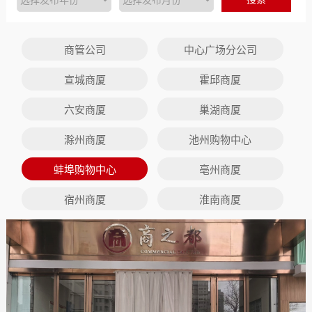
商管公司
中心广场分公司
宣城商厦
霍邱商厦
六安商厦
巢湖商厦
滁州商厦
池州购物中心
蚌埠购物中心
亳州商厦
宿州商厦
淮南商厦