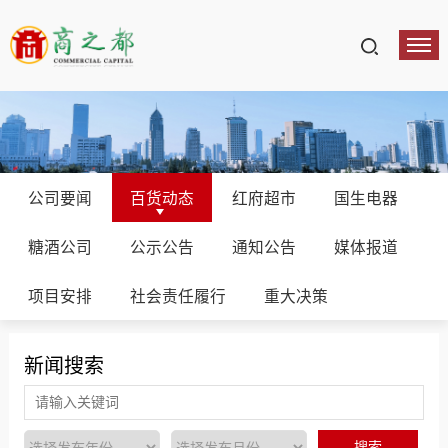
公司要闻
百货动态
红府超市
国生电器
糖酒公司
公示公告
通知公告
媒体报道
项目安排
社会责任履行
重大决策
新闻搜索